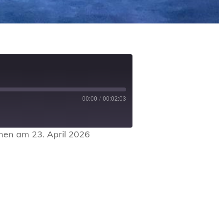
00:00
/
00:02:03
en am 23. April 2026