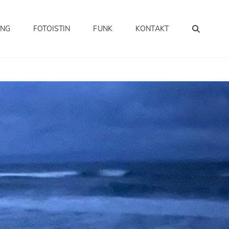
SEA
UNG
FOTOISTIN
FUNK
KONTAKT