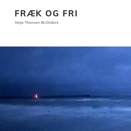
FRÆK OG FRI
Tanja Thomsen BLOGdock