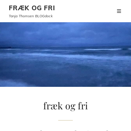
FRÆK OG FRI
Tanja Thomsen BLOGdock
fræk og fri