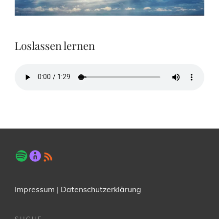
Loslassen lernen
Impressum
|
Datenschutzerklärung
SUCHE