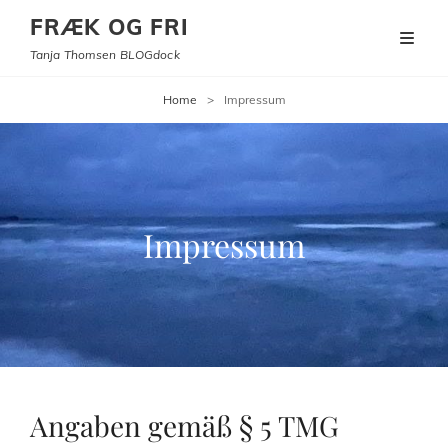
FRÆK OG FRI
Tanja Thomsen BLOGdock
Home
>
Impressum
Impressum
Angaben gemäß § 5 TMG