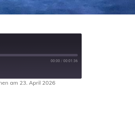
00:00
/
00:01:36
en am 23. April 2026