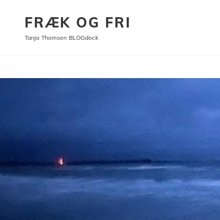
FRÆK OG FRI
Tanja Thomsen BLOGdock