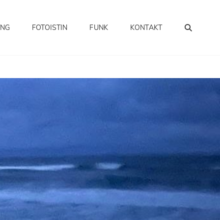
SEA
UNG
FOTOISTIN
FUNK
KONTAKT